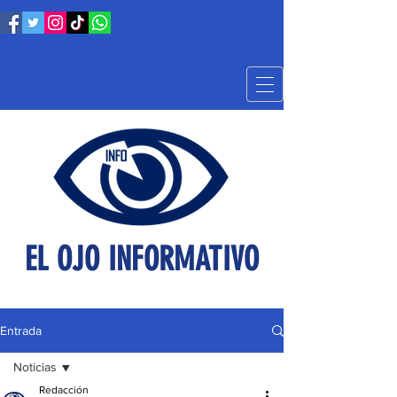
EL OJO INFORMATIVO
Entrada
Noticias
Redacción