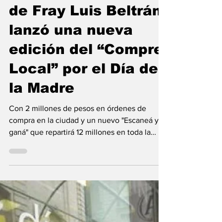
Flavio Patricio Aranda
12 oct 2025
Comercio
El Centro Comercial
de Fray Luis Beltrán
lanzó una nueva
edición del “Compre
Local” por el Día de
la Madre
Con 2 millones de pesos en órdenes de
compra en la ciudad y un nuevo "Escaneá y
ganá" que repartirá 12 millones en toda la
provincia, la iniciativa busca una vez más