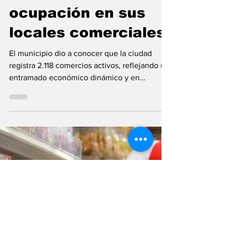
Redacción
29 sept 2025
Comercio
Granadero Baigorria
alcanza un 98% de
ocupación en sus
locales comerciales
El municipio dio a conocer que la ciudad
registra 2.118 comercios activos, reflejando un
entramado económico dinámico y en
expansión. El...