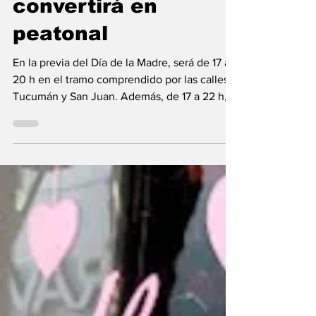
avenida San Martín
en San Lorenzo se
convertirá en
peatonal
En la previa del Día de la Madre, será de 17 a
20 h en el tramo comprendido por las calles
Tucumán y San Juan. Además, de 17 a 22 h,
en el Paseo del Pino habrá espectáculos de
canto y baile, música, food trucks, decoración
de galletitas y un taller de porcelana fría. Este
sábado entre las 17 y las 20 h la avenida San
Martín de San Lorenzo se convertirá en
peatonal para potenciar al comercio local a
horas del Día de la Madre. Además, de 17 a 22
h , en el Paseo del Pino habrá