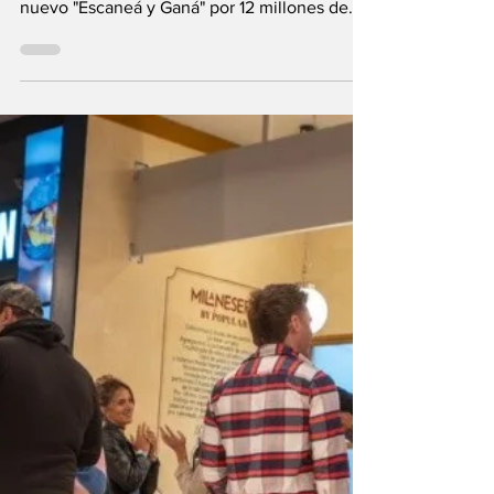
Centro Comercial
Abierto de
Granadero Baigorria
Junto a la CAME y la Federación Santafesina
de Centros Comerciales Abiertos se lanzó un
nuevo "Escaneá y Ganá" por 12 millones de
pesos...