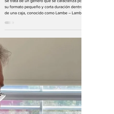
espectáculo de
títeres recorrerá
nuestra región
Se trata de un género que se caracteriza por
su formato pequeño y corta duración dentro
de una caja, conocido como Lambe – Lambe.
El...