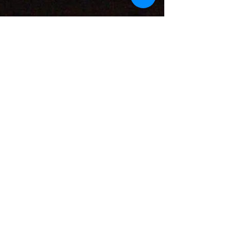
Escuela 438
Se trata de la recepción de estudiantes que
realizarán prácticas educativas en el ámbito
de la Municipalidad de Puerto San Martín El...