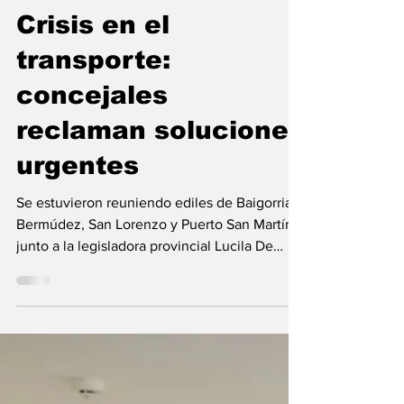
Redacción
26 may 2023
Transporte
Crisis en el
transporte:
concejales
reclaman soluciones
urgentes
Se estuvieron reuniendo ediles de Baigorria,
Bermúdez, San Lorenzo y Puerto San Martín
junto a la legisladora provincial Lucila De
Ponti...