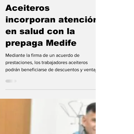
Redacción
12 may 2023
Gremiales
Aceiteros
incorporan atención
en salud con la
prepaga Medife
Mediante la firma de un acuerdo de
prestaciones, los trabajadores aceiteros
podrán beneficiarse de descuentos y ventajas
proporcionados...