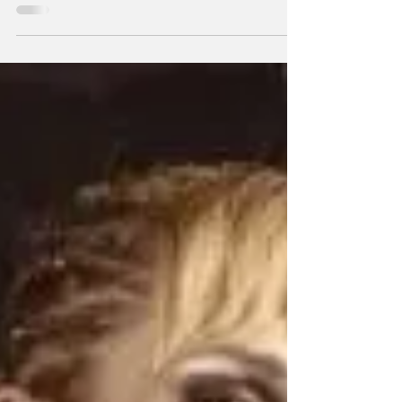
gobernador Maximiliano Pullaro. El texto
destaca las seis coronas mundiales que
obtuvo como...