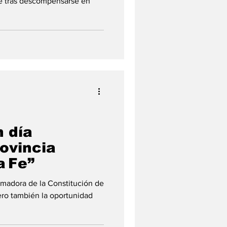
Fe tras descompensarse en
n día
rovincia
a Fe”
madora de la Constitución de
ero también la oportunidad