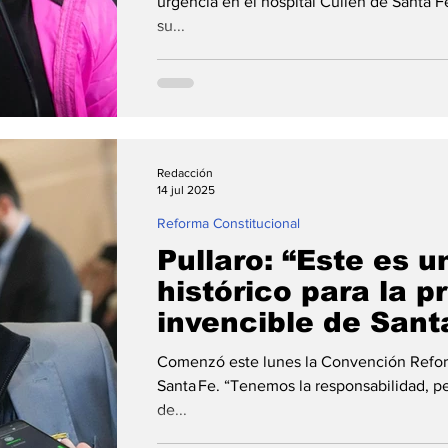
urgencia en el hospital Cullen de Santa 
su...
Redacción
14 jul 2025
Reforma Constitucional
Pullaro: “Este es u
histórico para la p
invencible de Sant
Comenzó este lunes la Convención Refor
Santa Fe. “Tenemos la responsabilidad, p
de...