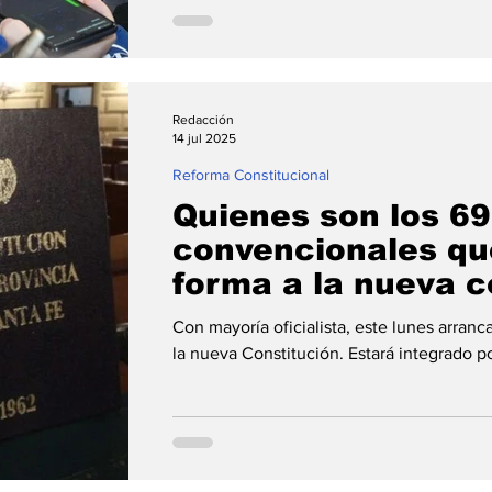
Redacción
14 jul 2025
Reforma Constitucional
Quienes son los 69
convencionales qu
forma a la nueva c
de Santa Fe
Con mayoría oficialista, este lunes arranc
la nueva Constitución. Estará integrado po