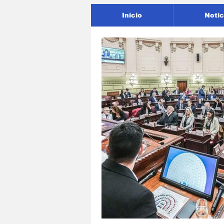
Inicio
Notic