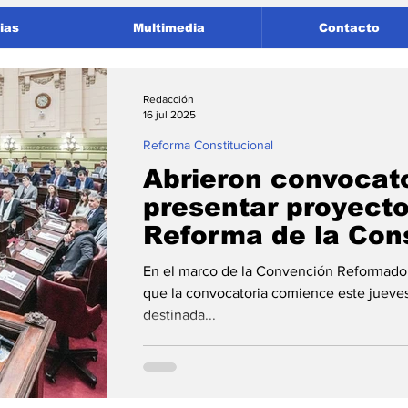
ias
Multimedia
Contacto
Redacción
16 jul 2025
Reforma Constitucional
Abrieron convocato
presentar proyecto
Reforma de la Cons
provincial
En el marco de la Convención Reformado
que la convocatoria comience este jueves 
destinada...