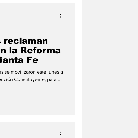
s reclaman
en la Reforma
Santa Fe
 se movilizaron este lunes a
ención Constituyente, para...