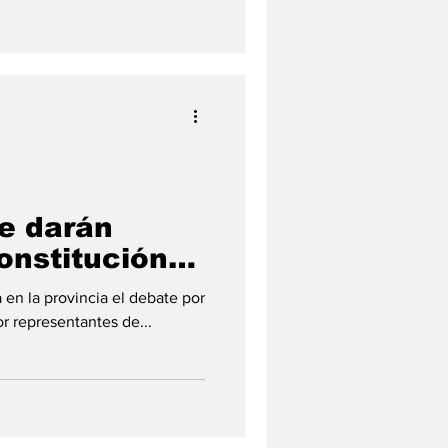
e darán
onstitución
a en la provincia el debate por
r representantes de...