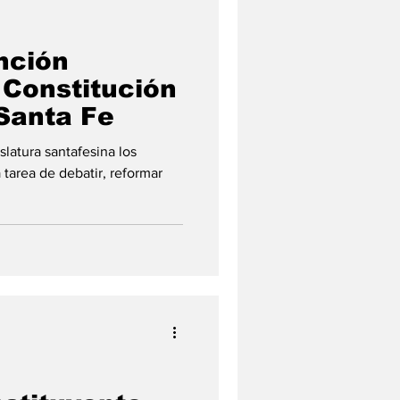
nción
 Constitución
 Santa Fe
slatura santafesina los
 tarea de debatir, reformar