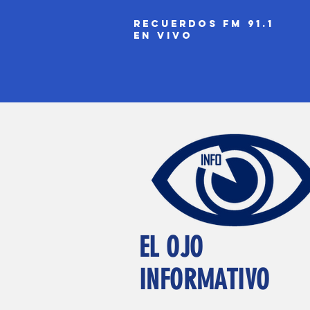
recuerdos fm 91.1
EN VIVO
EL OJO
INFORMATIVO