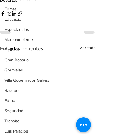
Deportes
Firmat
Educación
Espectáculos
Medioambiente
Ver todo
Entradas recientes
Opinión
Gran Rosario
Gremiales
Villa Gobernador Gálvez
Básquet
Fútbol
Seguridad
Tránsito
Luis Palacios