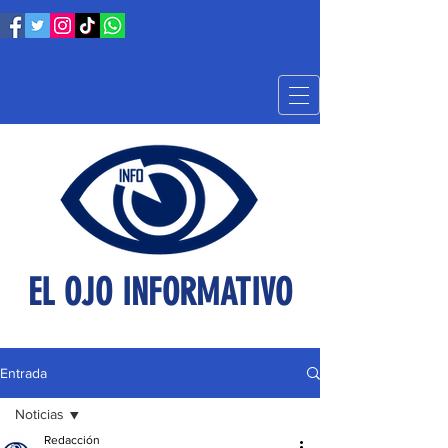
EL OJO INFORMATIVO
Entrada
Noticias
Redacción