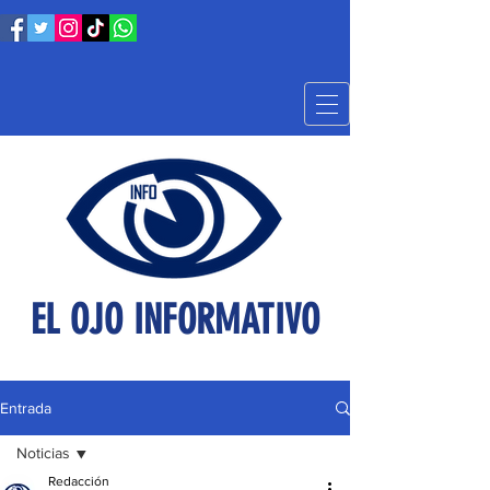
EL OJO INFORMATIVO
Entrada
Noticias
Redacción