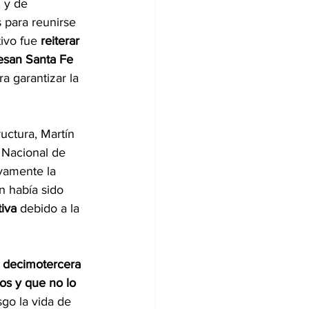
 y de 
 para reunirse 
ivo fue 
reiterar 
iesan Santa Fe 
a garantizar la 
uctura, Martín 
 Nacional de 
vamente la 
n había sido 
iva 
debido a la 
a decimotercera 
os y que no lo 
sgo la vida de 