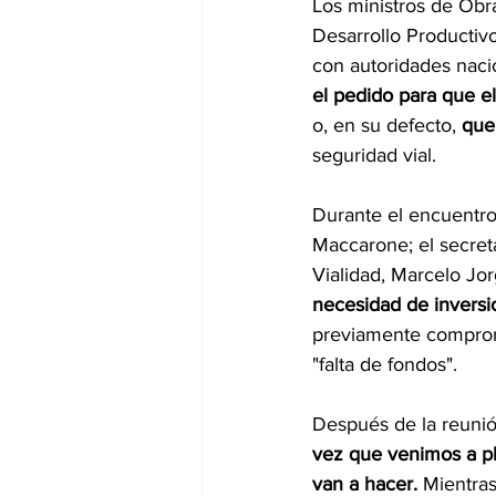
Los ministros de Obra
Desarrollo Productivo
con autoridades nacio
el pedido para que el
o, en su defecto, 
que 
seguridad vial.
Durante el encuentro,
Maccarone; el secreta
Vialidad, Marcelo Jo
necesidad de inversio
previamente comprom
"falta de fondos".
Después de la reunió
vez que venimos a pl
van a hacer. 
Mientras