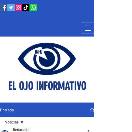
EL OJO INFORMATIVO
Entrada
Noticias
Redacción