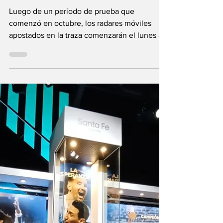
a labrar multas los
radares móviles en
Circunvalación
Luego de un período de prueba que
comenzó en octubre, los radares móviles
apostados en la traza comenzarán el lunes a
labrar actas...