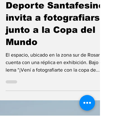
Redacción
7 ene 2023
Mundial Qatar 2022
El Museo del
Deporte Santafesino
invita a fotografiarse
junto a la Copa del
Mundo
El espacio, ubicado en la zona sur de Rosario,
cuenta con una réplica en exhibición. Bajo el
lema “¡Vení a fotografiarte con la copa de...