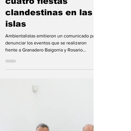
Medioambiente
Denuncian que hubo
cuatro fiestas
clandestinas en las
islas
Ambientalistas emitieron un comunicado para
denunciar los eventos que se realizaron
frente a Granadero Baigorria y Rosario
durante este...