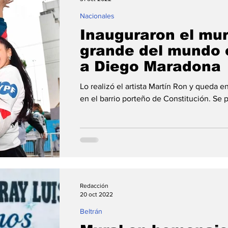
Nacionales
Inauguraron el mu
grande del mundo
a Diego Maradona
Lo realizó el artista Martín Ron y queda e
en el barrio porteño de Constitución. Se p
Redacción
20 oct 2022
Beltrán