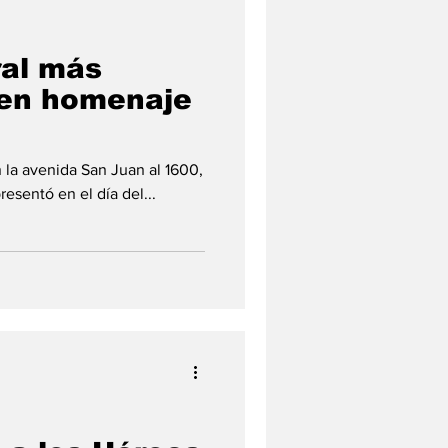
ral más
 en homenaje
n la avenida San Juan al 1600,
resentó en el día del...