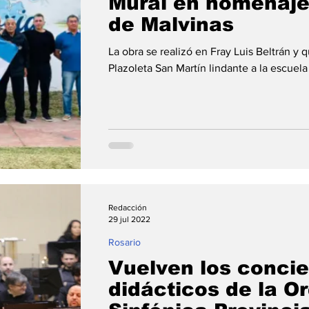
Mural en homenaje
de Malvinas
La obra se realizó en Fray Luis Beltrán y
Plazoleta San Martín lindante a la escuela 
Redacción
29 jul 2022
Rosario
Vuelven los concie
didácticos de la O