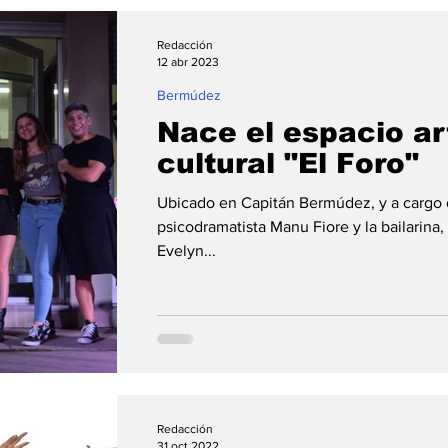
Redacción
12 abr 2023
Bermúdez
Nace el espacio art
cultural "El Foro"
Ubicado en Capitán Bermúdez, y a cargo de
psicodramatista Manu Fiore y la bailarina,
Evelyn...
Redacción
31 oct 2022