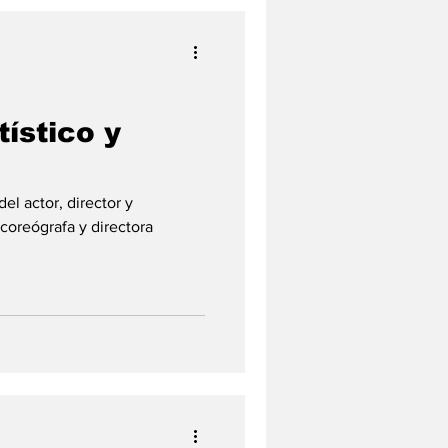
ístico y
l actor, director y
 coreógrafa y directora