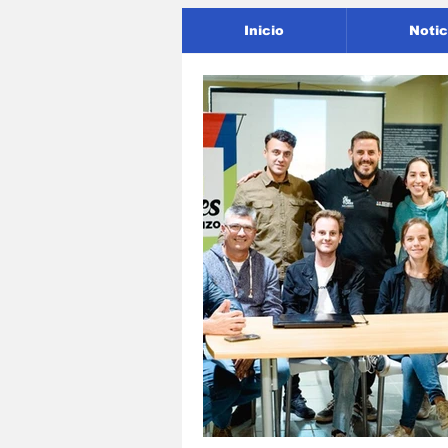
Inicio
Notic