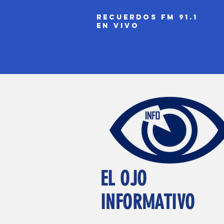
recuerdos fm 91.1
EN VIVO
EL OJO
INFORMATIVO