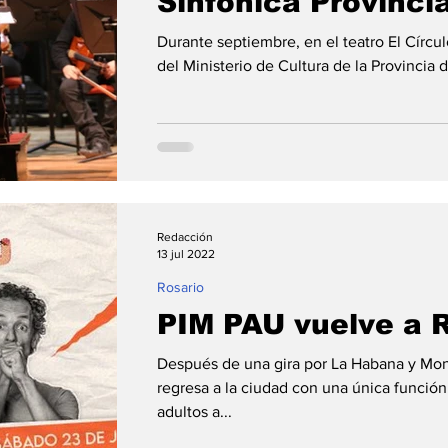
Sinfónica Provinci
Durante septiembre, en el teatro El Círc
del Ministerio de Cultura de la Provincia 
Redacción
13 jul 2022
Rosario
PIM PAU vuelve a 
Después de una gira por La Habana y Mo
regresa a la ciudad con una única funció
adultos a...