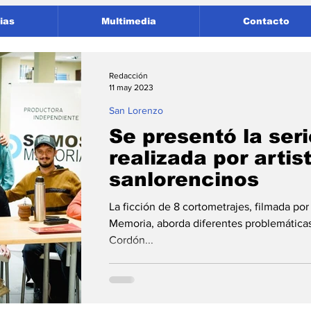
ias
Multimedia
Contacto
Redacción
11 may 2023
San Lorenzo
Se presentó la seri
realizada por artis
sanlorencinos
La ficción de 8 cortometrajes, filmada po
Memoria, aborda diferentes problemáticas
Cordón...