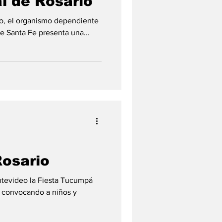
al de Rosario
ulo, el organismo dependiente
de Santa Fe presenta una...
Rosario
ntevideo la Fiesta Tucumpá
n convocando a niños y