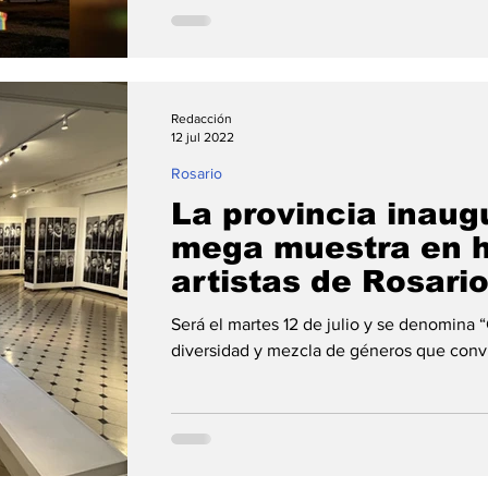
Redacción
12 jul 2022
Rosario
La provincia inaug
mega muestra en 
artistas de Rosari
Será el martes 12 de julio y se denomina “G
diversidad y mezcla de géneros que convi