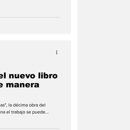
l nuevo libro
e manera
ias", la décima obra del
ana el trabajo se puede...