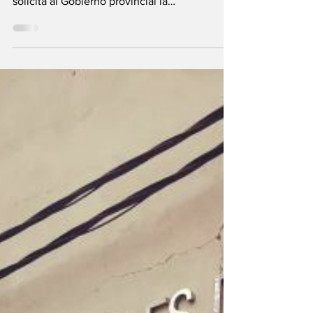
El proyecto, presentado por la concejala
Mariana Córdoba, fue aprobado este martes y
solicita al Gobierno provincial la
adecuación,...