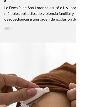
amenazas, lesiones
e incumplimiento
judicial
La Fiscalía de San Lorenzo acusó a L.V. por
múltiples episodios de violencia familiar y
desobediencia a una orden de exclusión del
hogar....