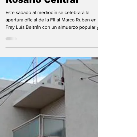
Fray Luis Beltrán
inaugura la Filial
“Marco Ruben” de
Rosario Central
Este sábado al mediodía se celebrará la
apertura oficial de la Filial Marco Ruben en
Fray Luis Beltrán con un almuerzo popular y
una gran...