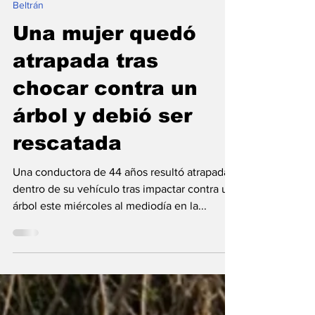
18 sept 2025
Beltrán
Una mujer quedó
atrapada tras
chocar contra un
árbol y debió ser
rescatada
Una conductora de 44 años resultó atrapada
dentro de su vehículo tras impactar contra un
árbol este miércoles al mediodía en la...