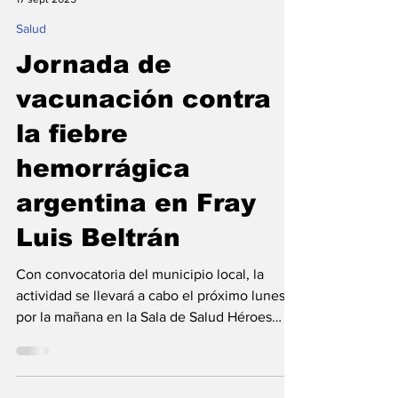
Flavio Patricio Aranda
17 sept 2025
Salud
Jornada de
vacunación contra
la fiebre
hemorrágica
argentina en Fray
Luis Beltrán
Con convocatoria del municipio local, la