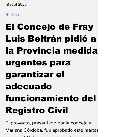
Flavio Patricio Aranda
18 sept 2025
Beltrán
El Concejo de Fray
Luis Beltrán pidió a
la Provincia medidas
urgentes para
garantizar el
adecuado
funcionamiento del
Registro Civil