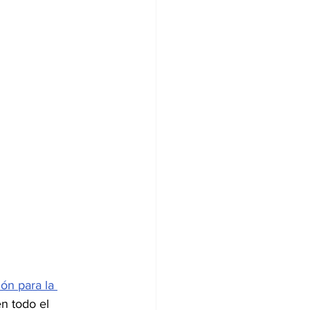
n para la 
n todo el 