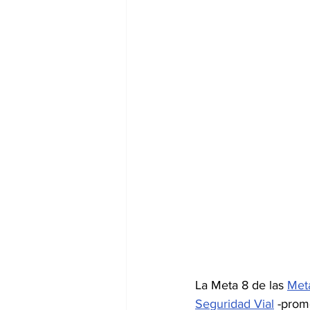
La Meta 8 de las 
Met
Seguridad Vial
 -prom