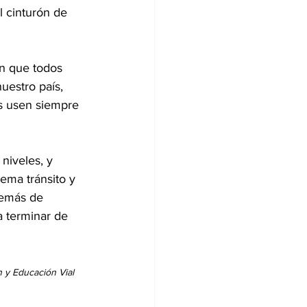
 cinturón de 
n que todos 
uestro país, 
s usen siempre 
niveles, y 
ema tránsito y 
demás de 
a terminar de 
n y Educación Vial 