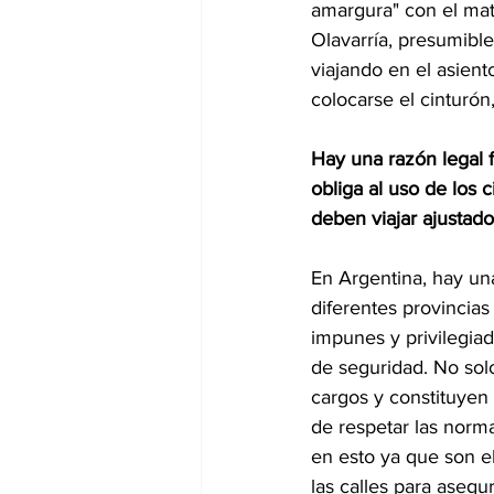
amargura" con el mate
Olavarría, presumible
viajando en el asient
colocarse el cinturón
Hay una razón legal f
obliga al uso de los 
deben viajar ajustado
En Argentina, hay una
diferentes provincias
impunes y privilegiad
de seguridad. No sol
cargos y constituyen
de respetar las norma
en esto ya que son el
las calles para asegu