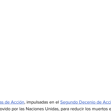
as de Acción
, impulsadas en el 
Segundo Decenio de Acció
ovido por las Naciones Unidas, para reducir los muertos e