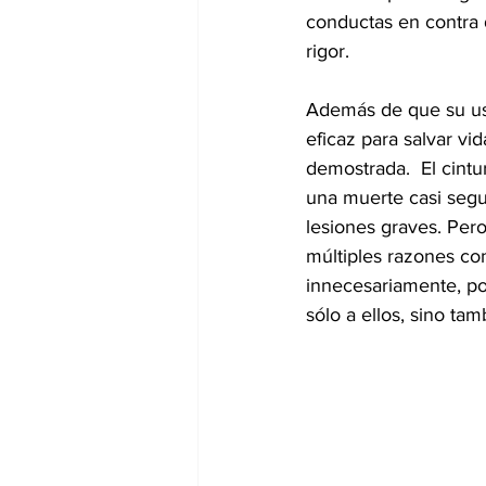
conductas en contra 
rigor.
Además de que su uso
eficaz para salvar vid
demostrada.  El cint
una muerte casi segur
lesiones graves. Pero
múltiples razones con
innecesariamente, po
sólo a ellos, sino ta