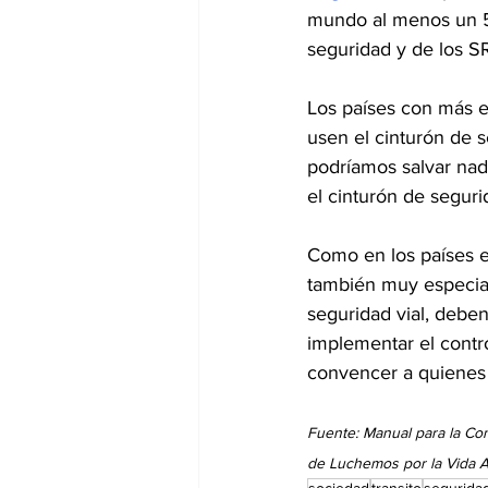
mundo al menos un 50
seguridad y de los S
Los países con más e
usen el cinturón de s
podríamos salvar nad
el cinturón de seguri
Como en los países ex
también muy especial
seguridad vial, deben
implementar el control
convencer a quienes 
Fuente: Manual para la Con
de Luchemos por la Vida As
sociedad
transito
segurida