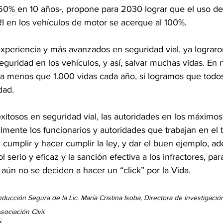
% en 10 años-, propone para 2030 lograr que el uso del
RI en los vehículos de motor se acerque al 100%.
xperiencia y más avanzados en seguridad vial, ya lograro
eguridad en los vehículos, y así, salvar muchas vidas. En n
a menos que 1.000 vidas cada año, si logramos que todo
dad.
itosos en seguridad vial, las autoridades en los máximos 
mente los funcionarios y autoridades que trabajan en el t
 cumplir y hacer cumplir la ley, y dar el buen ejemplo, a
 serio y eficaz y la sanción efectiva a los infractores, par
aún no se deciden a hacer un “click” por la Vida. 
ducción Segura de la Lic. María Cristina Isoba, Directora de Investigació
ociación Civil.
d