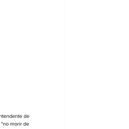
intendente de 
 "no morir de 