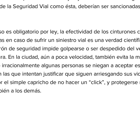
de la Seguridad Vial como ésta, deberían ser sancionada
 es obligatorio por ley, la efectividad de los cinturones
as en caso de sufrir un siniestro vial es una verdad cientí
urón de seguridad impide golpearse o ser despedido del ve
a. En la ciudad, aún a poca velocidad, también evita la m
 irracionalmente algunas personas se niegan a aceptar est
 las que intentan justificar que siguen arriesgando sus vi
r el simple capricho de no hacer un “click”, y protegers
mbién a los demás.