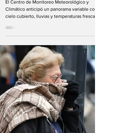
de temperatura en
el cordón industrial
El Centro de Monitoreo Meteorológico y
Climático anticipó un panorama variable con
cielo cubierto, lluvias y temperaturas frescas
a...