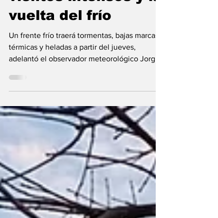
esperan lluvias,
vientos intensos y la
vuelta del frío
Un frente frío traerá tormentas, bajas marcas
térmicas y heladas a partir del jueves,
adelantó el observador meteorológico Jorge
Giometti...