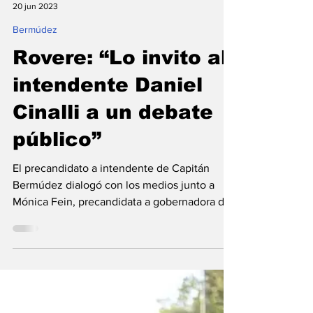
Redacción
20 jun 2023
Bermúdez
Rovere: “Lo invito al
intendente Daniel
Cinalli a un debate
público”
El precandidato a intendente de Capitán
Bermúdez dialogó con los medios junto a
Mónica Fein, precandidata a gobernadora del
espacio, y al...