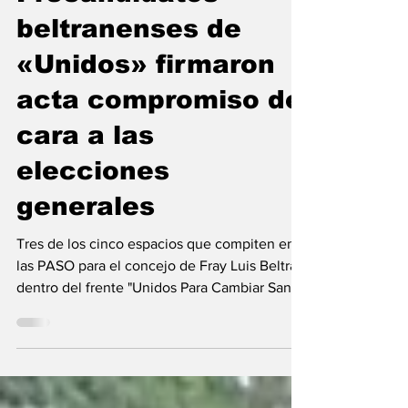
Elecciones 2023
Precandidatos
beltranenses de
«Unidos» firmaron
acta compromiso de
cara a las
elecciones
generales
Tres de los cinco espacios que compiten en
las PASO para el concejo de Fray Luis Beltrán
dentro del frente "Unidos Para Cambiar Santa
Fe"...