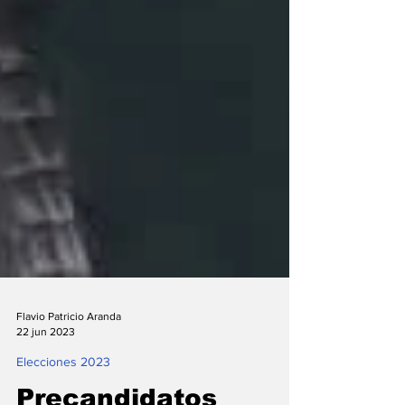
Flavio Patricio Aranda
22 jun 2023